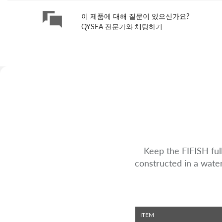
이 제품에 대해 질문이 있으신가요?
QYSEA 전문가와 채팅하기
Skip
to
the
beginning
of
the
images
gallery
Keep the FIFISH ful
constructed in a water
ITEM