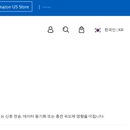
Amazon US Store
| -----
한국인 | KR
T
로봇 팔(그리퍼 포함)
FIFISH V6
회수 후크
이는 신호 전송, 데이터 동기화 또는 충전 속도에 영향을 미칩니다.