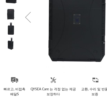
빠르고, 비접촉
QYSEA Care 는 걱정 없는 제공
교환, 수리 및 반
배달S
보장하다
보증