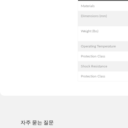
Materials
Dimensions (mm)
Weight (lbs)
Operating Temperature
Protection Class
Shock Resistance
Protection Class
자주 묻는 질문