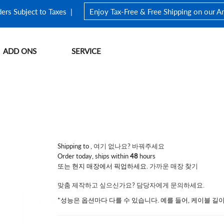
ders Subject to Taxes |
Enjoy Tax-Free & Free Shipping on our 
ADD ONS
SERVICE
Store Finder
FIFISH Warranty
FIFISH V-EVO
Underwater Drone Waterproof Backpack
어망
FIFISH V6 EXPER
Store Policy
Shipping to
,
여기 없나요? 바꿔주세요
Order today, ships within
48
hours
또는 현지 매장에서 픽업하세요.
가까운 매장 찾기
Explore>
맞춤 제작하고 싶으신가요? 담당자에게 문의하세요.
*성능은 옵션마다 다를 수 있습니다. 예를 들어, 케이블 길