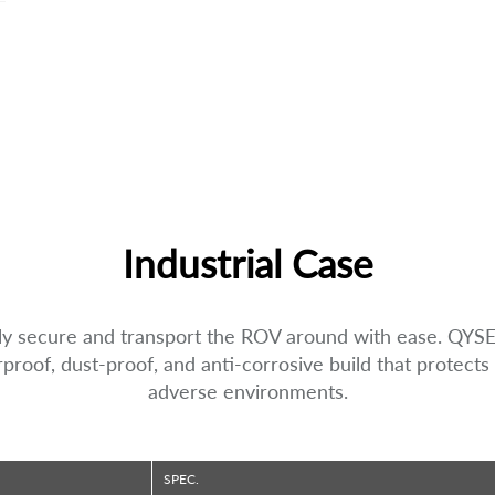
Industrial Case
ly secure and transport the ROV around with ease. QYSEA'
proof, dust-proof, and anti-corrosive build that protect
adverse environments.
SPEC.