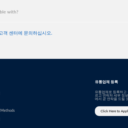
ble with?
 고객 센터에 문의하십시오.
유통업체 등록
유통업체로 등록하고 싶
책
르고 연락처 세부 정보
에서 곧 연락을 드릴 
 Methods
Click Here to App
책